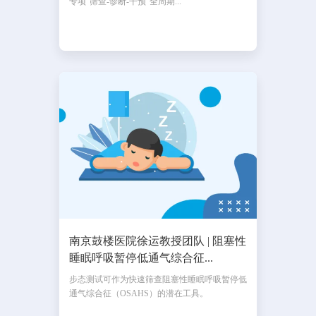
专项“筛查-诊断-干预”全周期...
南京鼓楼医院徐运教授团队 | 阻塞性
睡眠呼吸暂停低通气综合征...
步态测试可作为快速筛查阻塞性睡眠呼吸暂停低
通气综合征（OSAHS）的潜在工具。