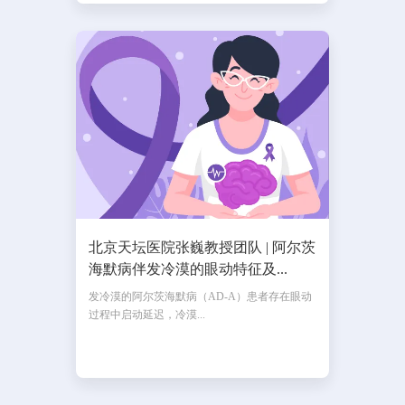
北京天坛医院张巍教授团队 | 阿尔茨
海默病伴发冷漠的眼动特征及...
发冷漠的阿尔茨海默病（AD-A）患者存在眼动
过程中启动延迟，冷漠...