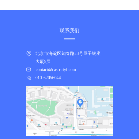
联系我们
北京市海淀区知春路23号量子银座
大厦5层
contact@cas-ruiyi.com
010-62056044